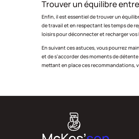
Trouver un équilibre entre
Enfin, il est essentiel de trouver un équili
de travail et en respectant les temps de r
loisirs pour déconnecter et recharger vos 
En suivant ces astuces, vous pourrez maint
et de s’accorder des moments de détente po
mettant en place ces recommandations, vous