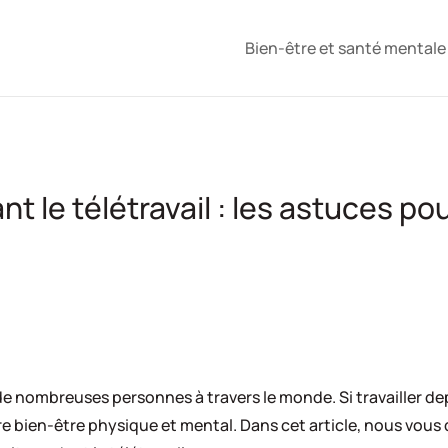
Bien-être et santé mental
 le télétravail : les astuces pou
r de nombreuses personnes à travers le monde. Si travailler 
re bien-être physique et mental. Dans cet article, nous vous