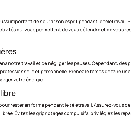
aussi important de nourrir son esprit pendant le télétravail. P
activités qui vous permettent de vous détendre et de vous re
ières
ans notre travail et de négliger les pauses. Cependant, des 
 professionnelle et personnelle. Prenez le temps de faire un
arger votre énergie.
libré
pour rester en forme pendant le télétravail. Assurez-vous d
librée. Évitez les grignotages compulsifs, privilégiez les repa