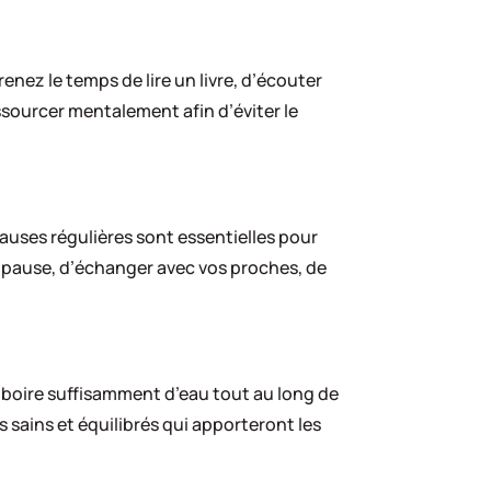
renez le temps de lire un livre, d’écouter
ssourcer mentalement afin d’éviter le
pauses régulières sont essentielles pour
e pause, d’échanger avec vos proches, de
e boire suffisamment d’eau tout au long de
s sains et équilibrés qui apporteront les