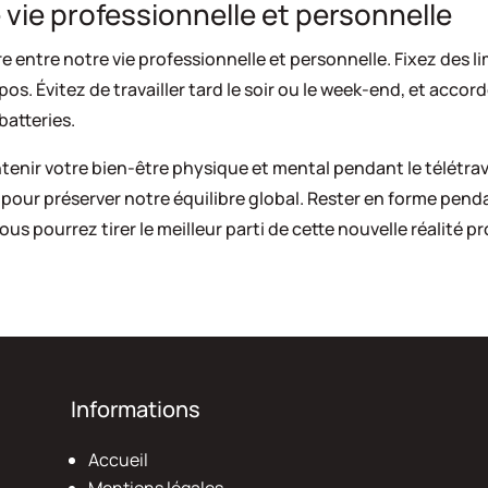
 vie professionnelle et personnelle
bre entre notre vie professionnelle et personnelle. Fixez des l
epos. Évitez de travailler tard le soir ou le week-end, et ac
batteries.
enir votre bien-être physique et mental pendant le télétravai
ur préserver notre équilibre global. Rester en forme pendant
 pourrez tirer le meilleur parti de cette nouvelle réalité pr
Informations
Accueil
Mentions légales