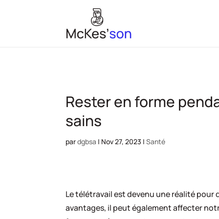
Rester en forme pendant
sains
par
dgbsa
|
Nov 27, 2023
|
Santé
Le télétravail est devenu une réalité pou
avantages, il peut également affecter not