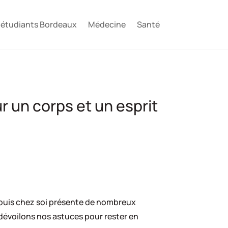
e étudiants Bordeaux
Médecine
Santé
r un corps et un esprit
depuis chez soi présente de nombreux
 dévoilons nos astuces pour rester en