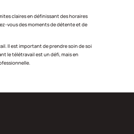
imites claires en définissant des horaires
cordez-vous des moments de détente et de
l. Il est important de prendre soin de soi
 le télétravail est un défi, mais en
ofessionnelle.