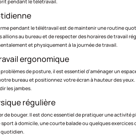
rit pendant le télétravail.
otidienne
rme pendant le télétravail est de maintenir une routine quoti
 allions au bureau et de respecter des horaires de travail ré
mentalement et physiquement à la journée de travail.
ravail ergonomique
es problèmes de posture, il est essentiel d’aménager un espa
 votre bureau et positionnez votre écran à hauteur des yeu
dir les jambes.
ysique régulière
ier de bouger. Il est donc essentiel de pratiquer une activité
 sport à domicile, une courte balade ou quelques exercices d
 quotidien.