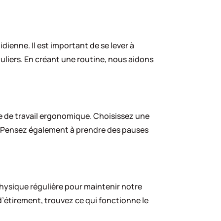
dienne. Il est important de se lever à
guliers. En créant une routine, nous aidons
ce de travail ergonomique. Choisissez une
x. Pensez également à prendre des pauses
 physique régulière pour maintenir notre
’étirement, trouvez ce qui fonctionne le