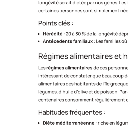
longévité serait dictée par nos gènes. Le
certaines personnes sont simplement née
Points clés :
Hérédité
: 20 à 30 % de la longévité dé
Antécédents familiaux
: Les familles où
Régimes alimentaires et h
Les
régimes alimentaires
de ces personnes
intéressant de constater que beaucoup de
alimentaires des habitants de l’île grecq
légumes, d’huile d’olive et de poisson. Par
centenaires consomment régulièrement du
Habitudes fréquentes :
Diète méditerranéenne
: riche en légum