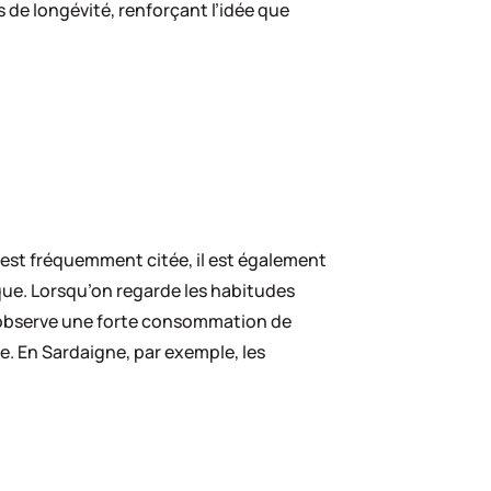
 de longévité, renforçant l’idée que
 est fréquemment citée, il est également
ue. Lorsqu’on regarde les habitudes
on observe une forte consommation de
re. En Sardaigne, par exemple, les