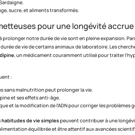
 Sardaigne.
ouge, sucre, et aliments transformés.
ometteuses pour une longévité accrue
 prolonger notre durée de vie sont en pleine expansion. Parmi
durée de vie de certains animaux de laboratoire. Les cherc
odipine
, un médicament couramment utilisé pour traiter l’hyp
uent :
ies sans malnutrition peut prolonger la vie.
ipine et ses effets anti-âge.
ique et la modification de l’ADN pour corriger les problèmes 
s
habitudes de vie simples
peuvent contribuer à une longévi
alimentation équilibrée et être attentif aux avancées scient