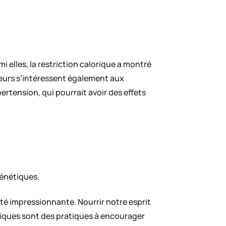
 elles, la restriction calorique a montré
heurs s’intéressent également aux
ertension, qui pourrait avoir des effets
génétiques.
té impressionnante. Nourrir notre esprit
ifiques sont des pratiques à encourager