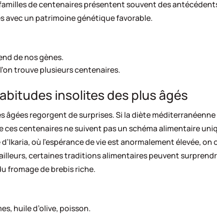
s familles de centenaires présentent souvent des antécédents
s avec un patrimoine génétique favorable.
pend de nos gènes.
 l’on trouve plusieurs centenaires.
abitudes insolites des plus âgés
 âgées regorgent de surprises. Si la diète méditerranéenne
 ces centenaires ne suivent pas un schéma alimentaire uniq
ue d’Ikaria, où l’espérance de vie est anormalement élevée, 
 ailleurs, certaines traditions alimentaires peuvent surprend
 fromage de brebis riche.
es, huile d’olive, poisson.