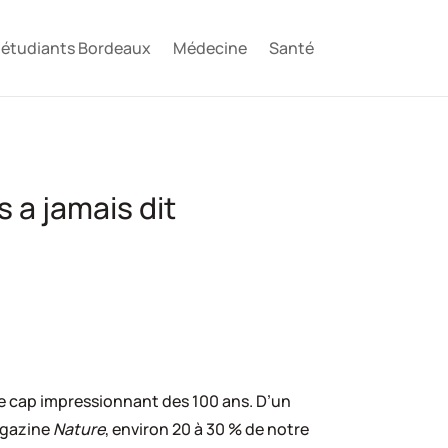
e étudiants Bordeaux
Médecine
Santé
 a jamais dit
e cap impressionnant des 100 ans. D’un
magazine
Nature
, environ 20 à 30 % de notre