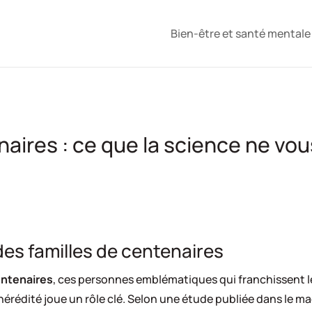
Bien-être et santé mental
aires : ce que la science ne vous
 des familles de centenaires
ntenaires
, ces personnes emblématiques qui franchissent l
’hérédité joue un rôle clé. Selon une étude publiée dans le 