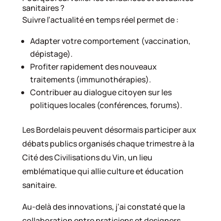
sanitaires ?
Suivre l’actualité en temps réel permet de :
Adapter votre comportement (vaccination,
dépistage).
Profiter rapidement des nouveaux
traitements (immunothérapies).
Contribuer au dialogue citoyen sur les
politiques locales (conférences, forums).
Les Bordelais peuvent désormais participer aux
débats publics organisés chaque trimestre à la
Cité des Civilisations du Vin, un lieu
emblématique qui allie culture et éducation
sanitaire.
Au-delà des innovations, j’ai constaté que la
collaboration entre praticiens et designers