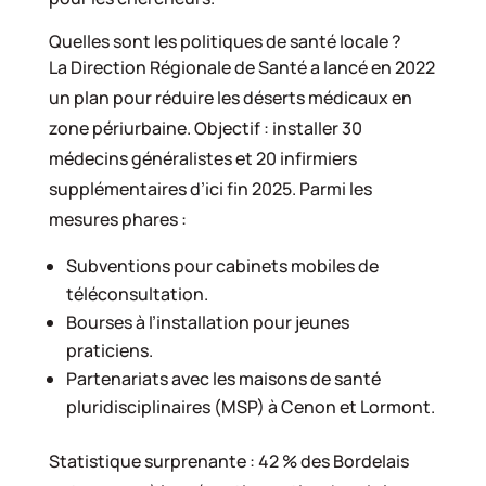
Quelles sont les politiques de santé locale ?
La Direction Régionale de Santé a lancé en 2022
un plan pour réduire les déserts médicaux en
zone périurbaine. Objectif : installer 30
médecins généralistes et 20 infirmiers
supplémentaires d’ici fin 2025. Parmi les
mesures phares :
Subventions pour cabinets mobiles de
téléconsultation.
Bourses à l’installation pour jeunes
praticiens.
Partenariats avec les maisons de santé
pluridisciplinaires (MSP) à Cenon et Lormont.
Statistique surprenante : 42 % des Bordelais